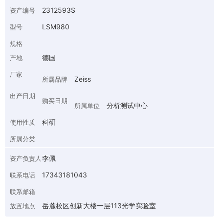
2312593S
资产编号
LSM980
型号
规格
德国
产地
厂家
Zeiss
所属品牌
出产日期
购买日期
分析测试中心
所属单位
科研
使用性质
所属分类
李佩
资产负责人
17343181043
联系电话
联系邮箱
岳麓校区创新大楼一层113光学实验室
放置地点