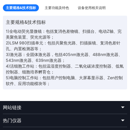
主要规格&技术指标
主要功能及特色
设备使用相关说明
主要规格&技术指标
1)全电动荧光显微镜：包括复消色差物镜、扫描台、电动Z轴、完
美聚焦装置、荧光光源等；
2)LSM 980扫描单元：包括共聚焦光路、扫描振镜、复消色差针
孔、内置检测器等；
3)激光器：全固体激光器，包括405nm激光器、488nm激光器、
543nm激光器、639nm激光器；
4)活细胞工作站：包括温湿度控制器、二氧化碳浓度控制器、低氧
控制器、细胞培养孵育仓；
5)电脑控制工作站：包括用户控制电脑、大屏幕显示器、Zen控制
软件、应用功能模块等；
网站链接
热门仪器