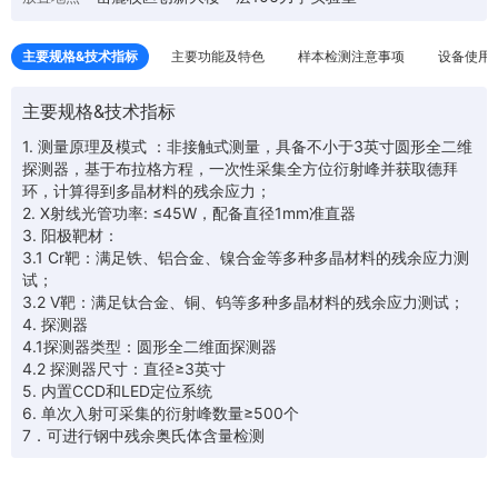
主要规格&技术指标
主要功能及特色
样本检测注意事项
设备使用
主要规格&技术指标
1. 测量原理及模式 ：非接触式测量，具备不小于3英寸圆形全二维
探测器，基于布拉格方程，一次性采集全方位衍射峰并获取德拜
环，计算得到多晶材料的残余应力；
2. X射线光管功率: ≤45W，配备直径1mm准直器
3. 阳极靶材：
3.1 Cr靶：满足铁、铝合金、镍合金等多种多晶材料的残余应力测
试；
3.2 V靶：满足钛合金、铜、钨等多种多晶材料的残余应力测试；
4. 探测器
4.1探测器类型：圆形全二维面探测器
4.2 探测器尺寸：直径≥3英寸
5. 内置CCD和LED定位系统
6. 单次入射可采集的衍射峰数量≥500个
7．可进行钢中残余奥氏体含量检测