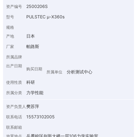
2500206S
资产编号
PULSTEC μ-X360s
型号
规格
日本
产地
帕路斯
厂家
所属品牌
出产日期
购买日期
分析测试中心
所属单位
科研
使用性质
力学性能
所属分类
樊苏萍
资产负责人
15573102005
联系电话
联系邮箱
岳麓校区创新大楼一层106力学实验室
放置地点