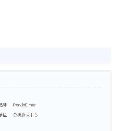
品牌
PerkinElmer
单位
分析测试中心