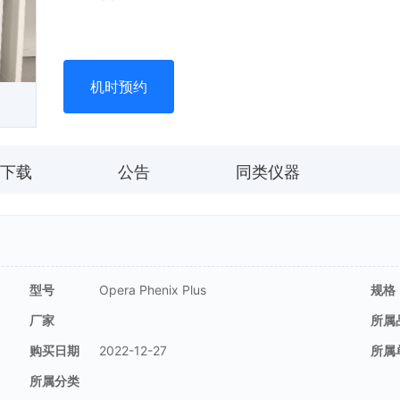
机时预约
下载
公告
同类仪器
型号
Opera Phenix Plus
规格
厂家
所属
购买日期
2022-12-27
所属
所属分类