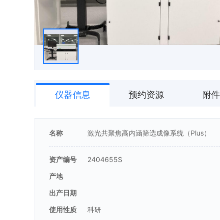
仪器信息
预约资源
附件
名称
激光共聚焦高内涵筛选成像系统（Plus）
资产编号
2404655S
产地
出产日期
使用性质
科研