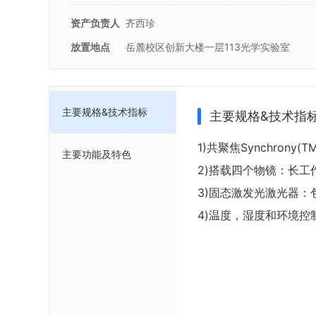
资产负责人
齐西珍
放置地点
岳麓校区创新大楼一层113光学实验室
主要规格&技术指标
主要规格&技术指
1)共聚焦Synchrony(
主要功能及特色
2)搭载四个物镜：长工作
3)固态激发光激光器：包
4)温度，湿度和环境