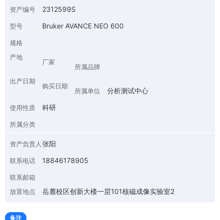
2312599S
资产编号
Bruker AVANCE NEO 600
型号
规格
产地
厂家
所属品牌
出产日期
购买日期
分析测试中心
所属单位
科研
使用性质
所属分类
张阳
资产负责人
18846178905
联系电话
联系邮箱
岳麓校区创新大楼一层101核磁成像实验室2
放置地点
备注