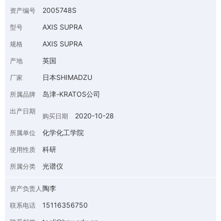
2005748S
资产编号
AXIS SUPRA
型号
AXIS SUPRA
规格
英国
产地
日本SHIMADZU
厂家
岛津-KRATOS公司
所属品牌
出产日期
2020-10-28
购买日期
化学化工学院
所属单位
科研
使用性质
光谱仪
所属分类
陶李
资产负责人
15116356750
联系电话