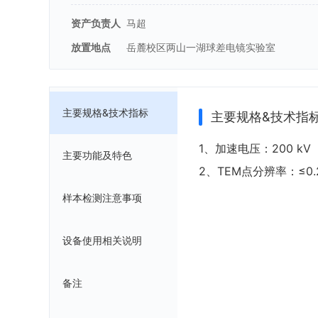
资产负责人
马超
放置地点
岳麓校区两山一湖球差电镜实验室
主要规格&技术指标
主要规格&技术指
1、加速电压：200 kV
主要功能及特色
2、TEM点分辨率：≤0.2
样本检测注意事项
设备使用相关说明
备注