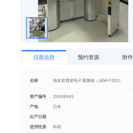
仪器信息
预约资源
附件
名称
场发射透射电子显微镜（JEM-F200）
资产编号
2509894S
产地
日本
出产日期
使用性质
科研