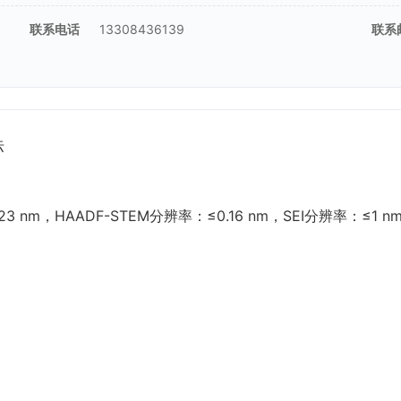
联系电话
13308436139
联系
标
3 nm，HAADF-STEM分辨率：≤0.16 nm，SEI分辨率：≤1 n